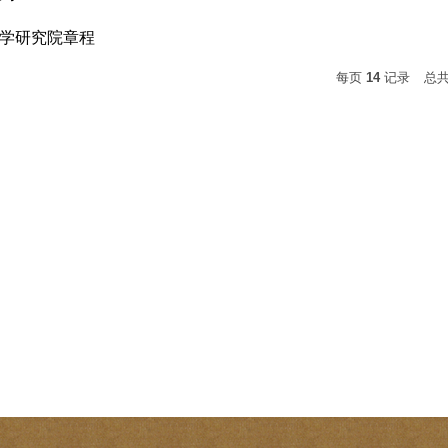
学研究院章程
每页
14
记录
总